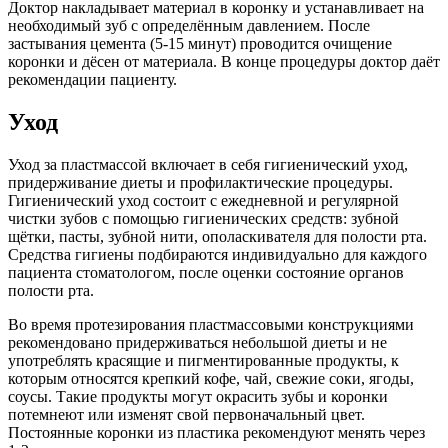
Доктор накладывает материал в коронку и устанавливает на
необходимый зуб с определённым давлением. После
застывания цемента (5-15 минут) проводится очищение
коронки и дёсен от материала. В конце процедуры доктор даёт
рекомендации пациенту.
Уход
Уход за пластмассой включает в себя гигиенический уход,
придерживание диеты и профилактические процедуры.
Гигиенический уход состоит с ежедневной и регулярной
чистки зубов с помощью гигиенических средств: зубной
щётки, пасты, зубной нити, ополаскивателя для полости рта.
Средства гигиены подбираются индивидуально для каждого
пациента стоматологом, после оценки состояние органов
полости рта.
Во время протезирования пластмассовыми конструкциями
рекомендовано придерживаться небольшой диеты и не
употреблять красящие и пигментированные продукты, к
которым относятся крепкий кофе, чай, свежие соки, ягоды,
соусы. Такие продукты могут окрасить зубы и коронки
потемнеют или изменят свой первоначальный цвет.
Постоянные коронки из пластика рекомендуют менять через