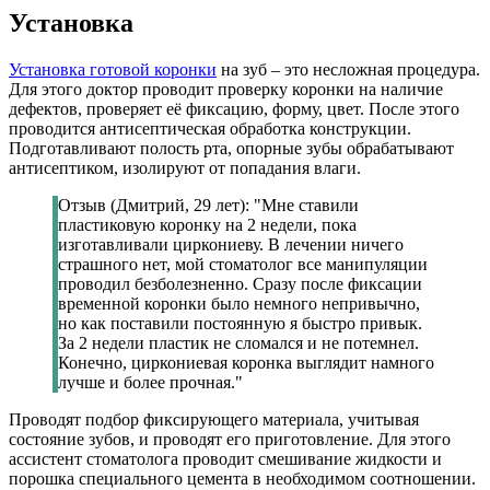
Установка
Установка готовой коронки
на зуб – это несложная процедура.
Для этого доктор проводит проверку коронки на наличие
дефектов, проверяет её фиксацию, форму, цвет. После этого
проводится антисептическая обработка конструкции.
Подготавливают полость рта, опорные зубы обрабатывают
антисептиком, изолируют от попадания влаги.
Отзыв (Дмитрий, 29 лет): "Мне ставили
пластиковую коронку на 2 недели, пока
изготавливали циркониеву. В лечении ничего
страшного нет, мой стоматолог все манипуляции
проводил безболезненно. Сразу после фиксации
временной коронки было немного непривычно,
но как поставили постоянную я быстро привык.
За 2 недели пластик не сломался и не потемнел.
Конечно, циркониевая коронка выглядит намного
лучше и более прочная."
Проводят подбор фиксирующего материала, учитывая
состояние зубов, и проводят его приготовление. Для этого
ассистент стоматолога проводит смешивание жидкости и
порошка специального цемента в необходимом соотношении.