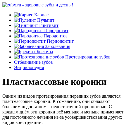
Кариес
Пульпит
Гингивит
Пародонтит
Пародонтоз
Периодонтит
Заболевания
Брекеты
Протезирование зубов
Отбеливание зубов
Энциклопедия
Пластмассовые коронки
Одним из видов протезирования передних зубов являются
пластмассовые коронки. К сожалению, они обладают
большим недостатком – недостаточной прочностью. С
каждым днём эти коронки всё меньше и меньше применяют
для постоянного лечения из-за усовершенствования других
видов конструкций.