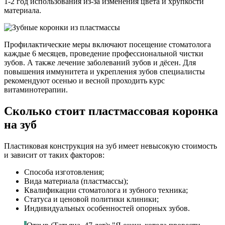
1-2 год использования из-за изменения цвета и хрупкости
материала.
Профилактические меры включают посещение стоматолога
каждые 6 месяцев, проведение профессиональной чистки
зубов. А также лечение заболеваний зубов и дёсен. Для
повышения иммунитета и укрепления зубов специалисты
рекомендуют осенью и весной проходить курс
витаминотерапии.
Сколько стоит пластмассовая коронка
на зуб
Пластиковая конструкция на зуб имеет невысокую стоимость
и зависит от таких факторов:
Способа изготовления;
Вида материала (пластмассы);
Квалификации стоматолога и зубного техника;
Статуса и ценовой политики клиники;
Индивидуальных особенностей опорных зубов.