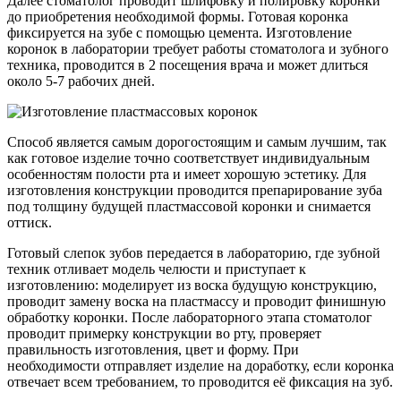
Далее стоматолог проводит шлифовку и полировку коронки
до приобретения необходимой формы. Готовая коронка
фиксируется на зубе с помощью цемента. Изготовление
коронок в лаборатории требует работы стоматолога и зубного
техника, проводится в 2 посещения врача и может длиться
около 5-7 рабочих дней.
Способ является самым дорогостоящим и самым лучшим, так
как готовое изделие точно соответствует индивидуальным
особенностям полости рта и имеет хорошую эстетику. Для
изготовления конструкции проводится препарирование зуба
под толщину будущей пластмассовой коронки и снимается
оттиск.
Готовый слепок зубов передается в лабораторию, где зубной
техник отливает модель челюсти и приступает к
изготовлению: моделирует из воска будущую конструкцию,
проводит замену воска на пластмассу и проводит финишную
обработку коронки. После лабораторного этапа стоматолог
проводит примерку конструкции во рту, проверяет
правильность изготовления, цвет и форму. При
необходимости отправляет изделие на доработку, если коронка
отвечает всем требованием, то проводится её фиксация на зуб.