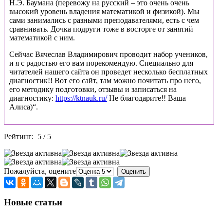
Н.Э. Баумана (перевожу на русский – это очень очень
высокий уровень владения математикой и физикой). Мы
сами занимались с разными преподавателями, есть с чем
сравнивать. Дочка подруги тоже в восторге от занятий
математикой с ним.
Сейчас Вячеслав Владимирович проводит набор учеников,
и я с радостью его вам порекомендую. Специально для
читателей нашего сайта он проведет несколько бесплатных
диагностик!! Вот его сайт, там можно почитать про него,
его методику подготовки, отзывы и записаться на
диагностику:
https://ktnauk.ru/
Не благодарите!! Ваша
Алиса)“.
Рейтинг:
5
/
5
Пожалуйста, оцените
Новые статьи