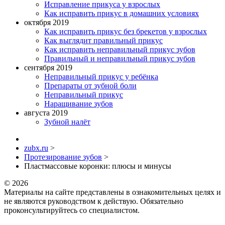
Исправление прикуса у взрослых
Как исправить прикус в домашних условиях
октября 2019
Как исправить прикус без брекетов у взрослых
Как выглядит правильный прикус
Как исправить неправильный прикус зубов
Правильный и неправильный прикус зубов
сентября 2019
Неправильный прикус у ребёнка
Препараты от зубной боли
Неправильный прикус
Наращивание зубов
августа 2019
Зубной налёт
zubx.ru
>
Протезирование зубов
>
Пластмассовые коронки: плюсы и минусы
© 2026
Материалы на сайте представлены в ознакомительных целях и
не являются руководством к действую. Обязательно
проконсультируйтесь со специалистом.