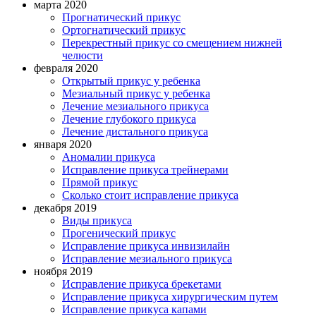
марта 2020
Прогнатический прикус
Ортогнатический прикус
Перекрестный прикус со смещением нижней
челюсти
февраля 2020
Открытый прикус у ребенка
Мезиальный прикус у ребенка
Лечение мезиального прикуса
Лечение глубокого прикуса
Лечение дистального прикуса
января 2020
Аномалии прикуса
Исправление прикуса трейнерами
Прямой прикус
Сколько стоит исправление прикуса
декабря 2019
Виды прикуса
Прогенический прикус
Исправление прикуса инвизилайн
Исправление мезиального прикуса
ноября 2019
Исправление прикуса брекетами
Исправление прикуса хирургическим путем
Исправление прикуса капами