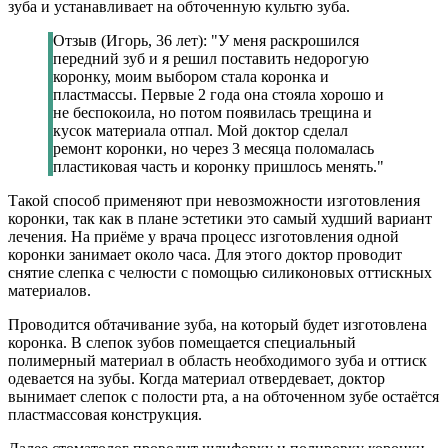
зуба и устанавливает на обточенную культю зуба.
Отзыв (Игорь, 36 лет): "У меня раскрошился
передний зуб и я решил поставить недорогую
коронку, моим выбором стала коронка и
пластмассы. Первые 2 года она стояла хорошо и
не беспокоила, но потом появилась трещина и
кусок материала отпал. Мой доктор сделал
ремонт коронки, но через 3 месяца поломалась
пластиковая часть и коронку пришлось менять."
Такой способ применяют при невозможности изготовления
коронки, так как в плане эстетики это самый худший вариант
лечения. На приёме у врача процесс изготовления одной
коронки занимает около часа. Для этого доктор проводит
снятие слепка с челюсти с помощью силиконовых оттискных
материалов.
Проводится обтачивание зуба, на который будет изготовлена
коронка. В слепок зубов помещается специальный
полимерный материал в область необходимого зуба и оттиск
одевается на зубы. Когда материал отвердевает, доктор
вынимает слепок с полости рта, а на обточенном зубе остаётся
пластмассовая конструкция.