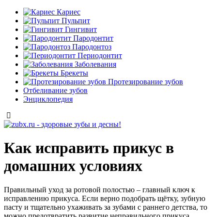
Кариес
Пульпит
Гингивит
Пародонтит
Пародонтоз
Периодонтит
Заболевания
Брекеты
Протезирование зубов
Отбеливание зубов
Энциклопедия
Как исправить прикус в
домашних условиях
Правильный уход за ротовой полостью – главный ключ к
исправлению прикуса. Если верно подобрать щётку, зубную
пасту и тщательно ухаживать за зубами с раннего детства, то
можно предотвратить развитие неправильного прикуса.