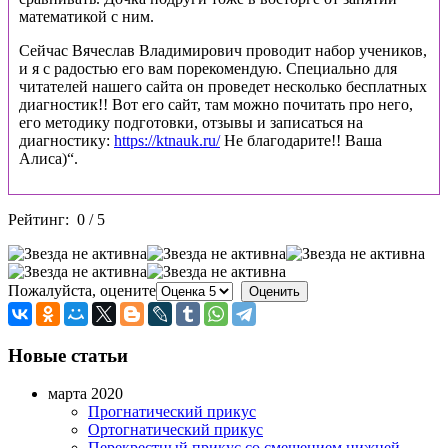
математикой с ним.
Сейчас Вячеслав Владимирович проводит набор учеников,
и я с радостью его вам порекомендую. Специально для
читателей нашего сайта он проведет несколько бесплатных
диагностик!! Вот его сайт, там можно почитать про него,
его методику подготовки, отзывы и записаться на
диагностику:
https://ktnauk.ru/
Не благодарите!! Ваша
Алиса)“.
Рейтинг:
0
/
5
Пожалуйста, оцените
Новые статьи
марта 2020
Прогнатический прикус
Ортогнатический прикус
Перекрестный прикус со смещением нижней