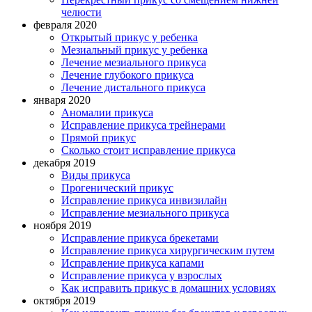
челюсти
февраля 2020
Открытый прикус у ребенка
Мезиальный прикус у ребенка
Лечение мезиального прикуса
Лечение глубокого прикуса
Лечение дистального прикуса
января 2020
Аномалии прикуса
Исправление прикуса трейнерами
Прямой прикус
Сколько стоит исправление прикуса
декабря 2019
Виды прикуса
Прогенический прикус
Исправление прикуса инвизилайн
Исправление мезиального прикуса
ноября 2019
Исправление прикуса брекетами
Исправление прикуса хирургическим путем
Исправление прикуса капами
Исправление прикуса у взрослых
Как исправить прикус в домашних условиях
октября 2019