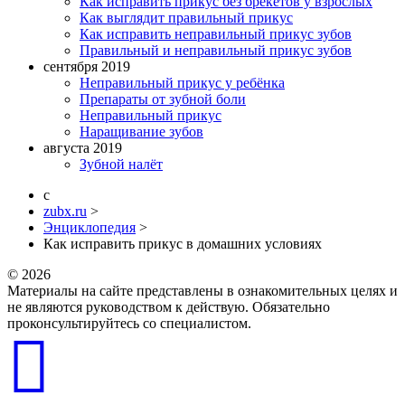
Как исправить прикус без брекетов у взрослых
Как выглядит правильный прикус
Как исправить неправильный прикус зубов
Правильный и неправильный прикус зубов
сентября 2019
Неправильный прикус у ребёнка
Препараты от зубной боли
Неправильный прикус
Наращивание зубов
августа 2019
Зубной налёт
zubx.ru
>
Энциклопедия
>
Как исправить прикус в домашних условиях
© 2026
Материалы на сайте представлены в ознакомительных целях и
не являются руководством к действую. Обязательно
проконсультируйтесь со специалистом.