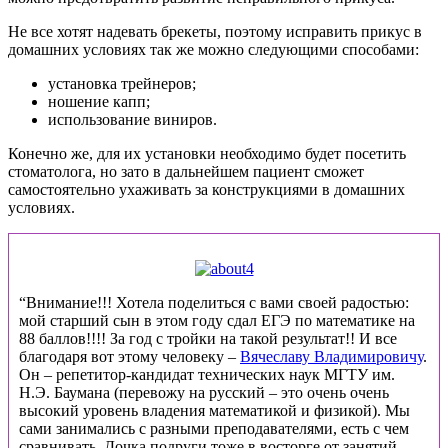
Не все хотят надевать брекеты, поэтому исправить прикус в
домашних условиях так же можно следующими способами:
установка трейнеров;
ношение капп;
использование виниров.
Конечно же, для их установки необходимо будет посетить
стоматолога, но зато в дальнейшем пациент сможет
самостоятельно ухаживать за конструкциями в домашних
условиях.
“Внимание!!! Хотела поделиться с вами своей радостью:
мой старший сын в этом году сдал ЕГЭ по математике на
88 баллов!!!! За год с тройки на такой результат!! И все
благодаря вот этому человеку –
Вячеславу Владимировичу
.
Он – репетитор-кандидат технических наук МГТУ им.
Н.Э. Баумана (перевожу на русский – это очень очень
высокий уровень владения математикой и физикой). Мы
сами занимались с разными преподавателями, есть с чем
сравнивать. Дочка подруги тоже в восторге от занятий