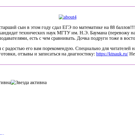
арший сын в этом году сдал ЕГЭ по математике на 88 баллов!!!! 
-кандидат технических наук МГТУ им. Н.Э. Баумана (перевожу на
давателями, есть с чем сравнивать. Дочка подруги тоже в восто
 с радостью его вам порекомендую. Специально для читателей н
готовки, отзывы и записаться на диагностику:
https://ktnauk.ru/
Не 