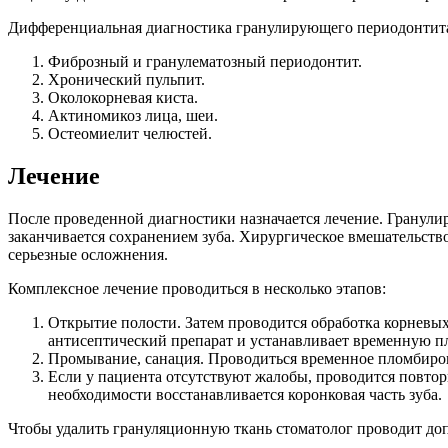
Дифференциальная диагностика гранулирующего периодонтита 
Фиброзный и гранулематозный периодонтит.
Хронический пульпит.
Околокорневая киста.
Актиномикоз лица, шеи.
Остеомиелит челюстей.
Лечение
После проведенной диагностики назначается лечение. Грану
заканчивается сохранением зуба. Хирургическое вмешательств
серьезные осложнения.
Комплексное лечение проводиться в несколько этапов:
Открытие полости. Затем проводится обработка корневы
антисептический препарат и устанавливает временную п
Промывание, санация. Проводиться временное пломбиров
Если у пациента отсутствуют жалобы, проводится повтор
необходимости восстанавливается коронковая часть зуба.
Чтобы удалить грануляционную ткань стоматолог проводит до