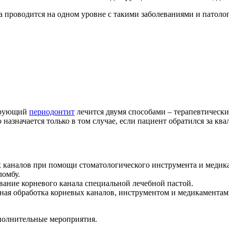
проводится на одном уровне с такими заболеваниями и патолог
лирующий
периодонтит
лечится двумя способами – терапевтически
о назначается только в том случае, если пациент обратился за
х каналов при помощи стоматологического инструмента и медика
ломбу.
ание корневого канала специальной лечебной пастой.
ная обработка корневых каналов, инструментом и медикаментами
полнительные мероприятия.