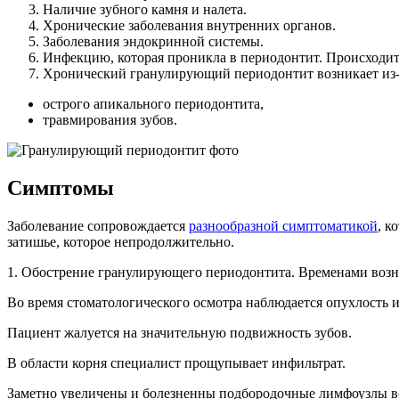
Наличие зубного камня и налета.
Хронические заболевания внутренних органов.
Заболевания эндокринной системы.
Инфекцию, которая проникла в периодонтит. Происходит 
Хронический гранулирующий периодонтит возникает из-
острого апикального периодонтита,
травмирования зубов.
Симптомы
Заболевание сопровождается
разнообразной симптоматикой
, к
затишье, которое непродолжительно.
1. Обострение гранулирующего периодонтита. Временами возни
Во время стоматологического осмотра наблюдается опухлость 
Пациент жалуется на значительную подвижность зубов.
В области корня специалист прощупывает инфильтрат.
Заметно увеличены и болезненны подбородочные лимфоузлы во