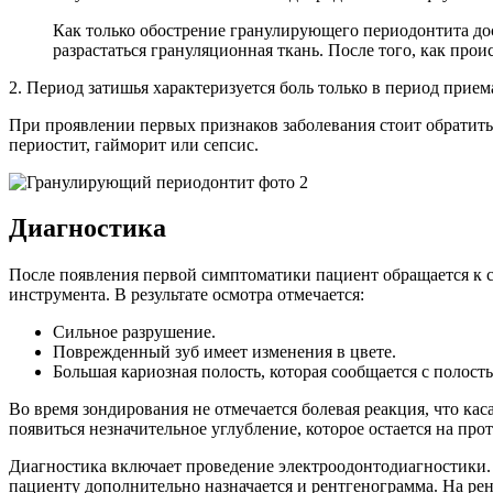
Как только обострение гранулирующего периодонтита дос
разрастаться грануляционная ткань. После того, как прои
2. Период затишья характеризуется боль только в период при
При проявлении первых признаков заболевания стоит обратить
периостит, гайморит или сепсис.
Диагностика
После появления первой симптоматики пациент обращается к с
инструмента. В результате осмотра отмечается:
Сильное разрушение.
Поврежденный зуб имеет изменения в цвете.
Большая кариозная полость, которая сообщается с полость
Во время зондирования не отмечается болевая реакция, что кас
появиться незначительное углубление, которое остается на пр
Диагностика включает проведение электроодонтодиагностики.
пациенту дополнительно назначается и рентгенограмма. На рен