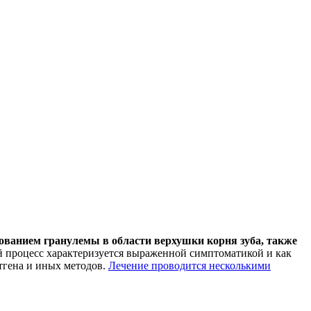
ованием гранулемы в области верхушки корня зуба, также
й процесс характеризуется выраженной симптоматикой и как
тгена и иных методов.
Лечение проводится несколькими