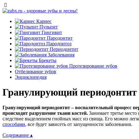
Кариес
Пульпит
Гингивит
Пародонтит
Пародонтоз
Периодонтит
Заболевания
Брекеты
Протезирование зубов
Отбеливание зубов
Энциклопедия
Гранулирующий периодонтит
Гранулирующий периодонтит – воспалительный процесс пери
происходит разрушение ткани костей.
Занимает третье место
следствие выделением гнойных масс из свища. Его можно легк
способами
, все будет зависеть от запущенности заболевания.
Содержание ▴