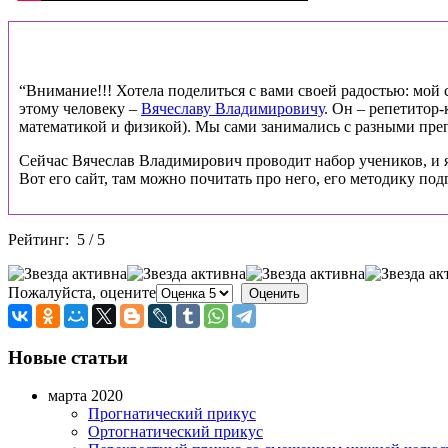
“Внимание!!! Хотела поделиться с вами своей радостью: мой ст
этому человеку –
Вячеславу Владимировичу
. Он – репетитор
математикой и физикой). Мы сами занимались с разными препо
Сейчас Вячеслав Владимирович проводит набор учеников, и я
Вот его сайт, там можно почитать про него, его методику под
Рейтинг:
5
/
5
Пожалуйста, оцените
Новые статьи
марта 2020
Прогнатический прикус
Ортогнатический прикус