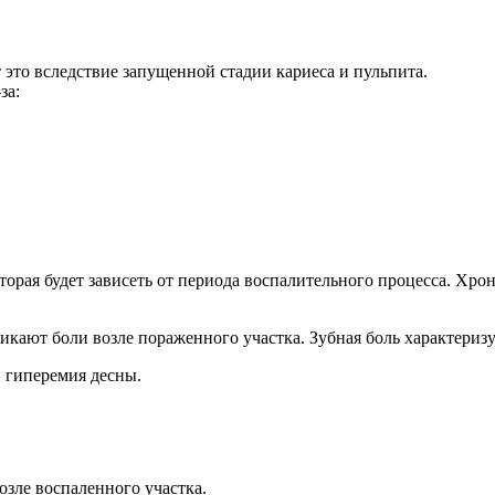
это вследствие запущенной стадии кариеса и пульпита.
за:
оторая будет зависеть от периода воспалительного процесса. Хр
кают боли возле пораженного участка. Зубная боль характеризу
и гиперемия десны.
зле воспаленного участка.