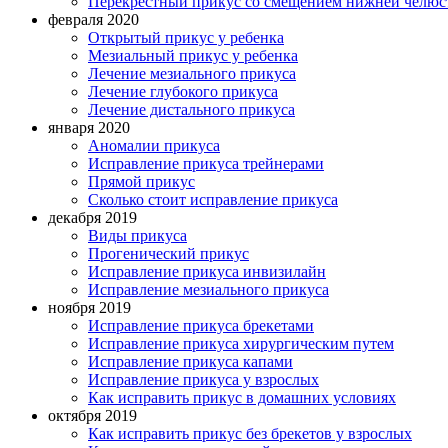
Перекрестный прикус со смещением нижней челюс
февраля 2020
Открытый прикус у ребенка
Мезиальный прикус у ребенка
Лечение мезиального прикуса
Лечение глубокого прикуса
Лечение дистального прикуса
января 2020
Аномалии прикуса
Исправление прикуса трейнерами
Прямой прикус
Сколько стоит исправление прикуса
декабря 2019
Виды прикуса
Прогенический прикус
Исправление прикуса инвизилайн
Исправление мезиального прикуса
ноября 2019
Исправление прикуса брекетами
Исправление прикуса хирургическим путем
Исправление прикуса капами
Исправление прикуса у взрослых
Как исправить прикус в домашних условиях
октября 2019
Как исправить прикус без брекетов у взрослых