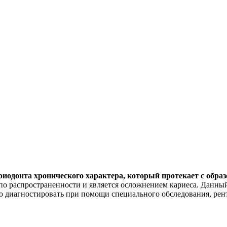
одонта хронического характера, который протекает с образ
 по распространенности и является осложнением кариеса. Данны
о диагностировать при помощи специального обследования, рен