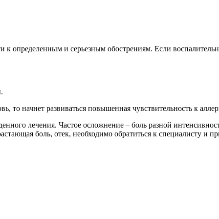
ти к определенным и серьезным обострениям. Если воспалительн
.
вь, то начнет развиваться повышенная чувствительность к аллер
енного лечения. Частое осложнение – боль разной интенсивност
астающая боль, отек, необходимо обратиться к специалисту и пр