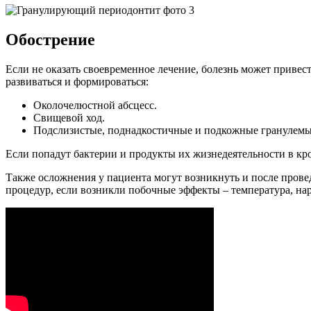
Обострение
Если не оказать своевременное лечение, болезнь может привес
развиваться и формироваться:
Околочелюстной абсцесс.
Свищевой ход.
Подслизистые, поднадкостичные и подкожные гранулемы
Если попадут бактерии и продукты их жизнедеятельности в кро
Также осложнения у пациента могут возникнуть и после провед
процедур, если возникли побочные эффекты – температура, нар