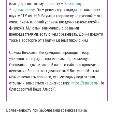
благодаря вот этому человеку –
Вячеславу
Владимировичу
. Он – репетитор-кандидат технических
наук МГТУ им. Н.Э. Баумана (перевожу на русский – это
очень очень высокий уровень владения математикой и
физикой). Мы сами занимались с разными
преподавателями, есть с чем сравнивать. Дочка подруги
тоже в восторге от занятий математикой с ним.
Сейчас Вячеслав Владимирович проводит набор
учеников, и я с радостью его вам порекомендую.
Специально для читателей нашего сайта он проведет
несколько бесплатных диагностик!! Вот его сайт, там
можно почитать про него, его методику подготовки,
отзывы и записаться на диагностику:
https://ktnauk.ru/
Не
благодарите!! Ваша Алиса)“.
Болезненность при заболевании возникает из-за