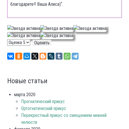
благодарите!! Ваша Алиса)“.
Рейтинг:
5
/
5
Пожалуйста,
оцените
Новые статьи
марта 2020
Прогнатический прикус
Ортогнатический прикус
Перекрестный прикус со смещением нижней
челюсти