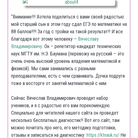
“Внимание!!! Хотела поделиться с вами своей радостью:
мой старший сын в этом году сдал ЕГЭ по математике на
88 баллов!!!! За год с тройки на такой результат!! И все
благодаря вот этому человеку –
Вячеславу
Владимировичу
. Он – репетитор-кандидат технических
наук МГТУ им. Н.Э. Баумана (перевожу на русский – это
очень очень высокий уровень владения математикой и
физикой). Мы сами занимались с разными
преподавателями, есть с чем сравнивать. Дочка подруги
тоже в восторге от занятий математикой с ним.
Сейчас Вячеслав Владимирович проводит набор
учеников, и я с радостью его вам порекомендую.
Специально для читателей нашего сайта он проведет
несколько бесплатных диагностик!! Вот его сайт, там
можно почитать про него, его методику подготовки,
отзывы и записаться на диагностику:
https://ktnauk.ru/
Не