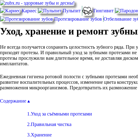
Кариес
Пульпит
Гингивит
Протезирование зубов
Отбеливание зу
Уход, хранение и ремонт зубны
Не всегда получается сохранить целостность зубного ряда. При 
приходят протезы. И правильный уход за зубными протезами не
протезы прослужили вам длительное время, не доставляя диско
имплантатов.
Ежедневная гигиена ротовой полости с зубными протезами необ
развитие воспалительных процессов, изменение цвета конструк
размножения микроорганизмов. Предотвратить их размножение 
Содержание ▴
1.Уход за съёмными протезами
2.Правильная чистка
3.Хранение