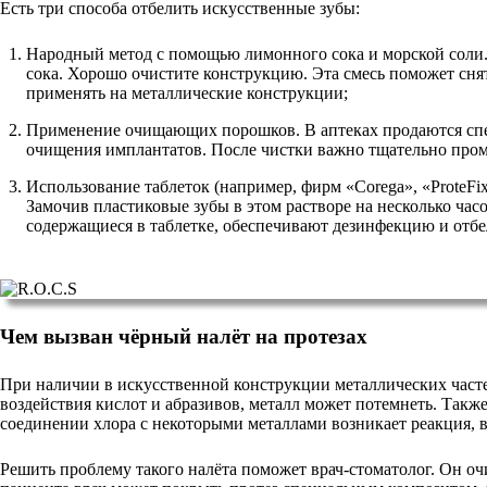
Есть три способа отбелить искусственные зубы:
Народный метод с помощью лимонного сока и морской соли.
сока. Хорошо очистите конструкцию. Эта смесь поможет сня
применять на металлические конструкции;
Применение очищающих порошков. В аптеках продаются спе
очищения имплантатов. После чистки важно тщательно пром
Использование таблеток (например, фирм «Corega», «ProteFix
Замочив пластиковые зубы в этом растворе на несколько час
содержащиеся в таблетке, обеспечивают дезинфекцию и отбе
Чем вызван чёрный налёт на протезах
При наличии в искусственной конструкции металлических часте
воздействия кислот и абразивов, металл может потемнеть. Так
соединении хлора с некоторыми металлами возникает реакция, в
Решить проблему такого налёта поможет врач-стоматолог. Он 