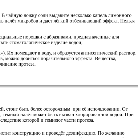
 В чайную ложку соли выдавите несколько капель лимонного
ть налёт микробов и даст лёгкий отбеливающий эффект. Нельзя
циальные порошки с абразивами, предназначенные для
ыть стоматологическое изделие водой;
»). Их помещают в воду, и образуется антисептический раствор.
ов, можно добиться поразительного эффекта. Вещества,
ливание протеза.
й, стоит быть более осторожным при её использовании. От
же, тёмный налёт может быть вызван хлорированной водой. При
следствие которой и темнеют части протеза.
очистит конструкцию и проведёт дезинфекцию. По желанию