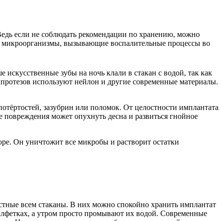
Ведь если не соблюдать рекомендации по хранению, можно
ные микроорганизмы, вызывающие воспалительные процессы во
 искусственные зубы на ночь клали в стакан с водой, так как
и протезов используют нейлон и другие современные материалы.
отёртостей, зазубрин или поломок. От целостности имплантата
те повреждения может опухнуть десна и развиться гнойное
ре. Он уничтожит все микробы и растворит остатки
вестные всем стаканы. В них можно спокойно хранить имплантат
алфетках, а утром просто промывают их водой. Современные