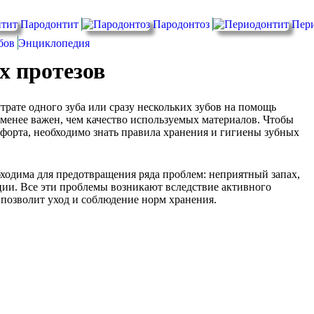
Пародонтит
Пародонтоз
Пер
бов
Энциклопедия
х протезов
утрате одного зуба или сразу нескольких зубов на помощь
 менее важен, чем качество используемых материалов. Чтобы
мфорта, необходимо знать правила хранения и гигиены зубных
ходима для предотвращения ряда проблем: неприятный запах,
ции. Все эти проблемы возникают вследствие активного
позволит уход и соблюдение норм хранения.