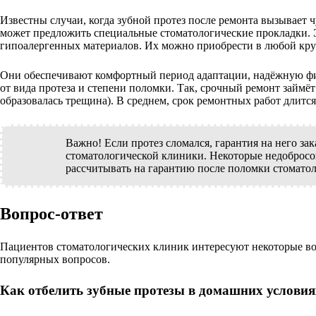
Известны случаи, когда зубной протез после ремонта вызывает 
может предложить специальные стоматологические прокладки.
гипоалергенных материалов. Их можно приобрести в любой кру
Они обеспечивают комфортный период адаптации, надёжную фик
от вида протеза и степени поломки. Так, срочный ремонт займёт
образовалась трещина). В среднем, срок ремонтных работ длится
Важно! Если протез сломался, гарантия на него за
стоматологической клиники. Некоторые недобросов
рассчитывать на гарантию после поломки стоматол
Вопрос-ответ
Пациентов стоматологических клиник интересуют некоторые воп
популярных вопросов.
Как отбелить зубные протезы в домашних условия