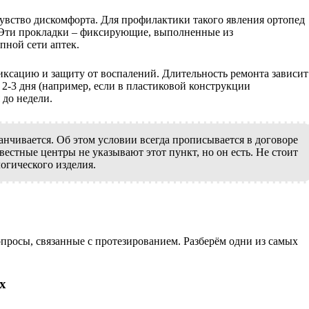
чувство дискомфорта. Для профилактики такого явления ортопед
 Эти прокладки – фиксирующие, выполненные из
пной сети аптек.
сацию и защиту от воспалений. Длительность ремонта зависит
 2-3 дня (например, если в пластиковой конструкции
 до недели.
канчивается. Об этом условии всегда прописывается в договоре
естные центры не указывают этот пункт, но он есть. Не стоит
огического изделия.
росы, связанные с протезированием. Разберём одни из самых
х