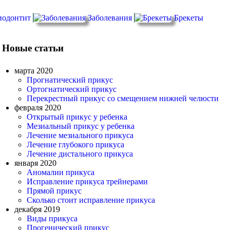
иодонтит
Заболевания
Брекеты
Новые статьи
марта 2020
Прогнатический прикус
Ортогнатический прикус
Перекрестный прикус со смещением нижней челюсти
февраля 2020
Открытый прикус у ребенка
Мезиальный прикус у ребенка
Лечение мезиального прикуса
Лечение глубокого прикуса
Лечение дистального прикуса
января 2020
Аномалии прикуса
Исправление прикуса трейнерами
Прямой прикус
Сколько стоит исправление прикуса
декабря 2019
Виды прикуса
Прогенический прикус