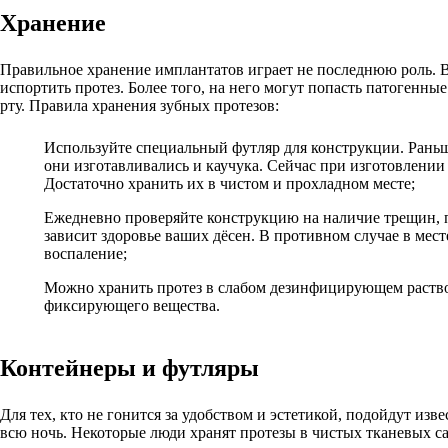
Хранение
Правильное хранение имплантатов играет не последнюю роль. 
испортить протез. Более того, на него могут попасть патоген
рту. Правила хранения зубных протезов:
Используйте специальный футляр для конструкции. Раньше
они изготавливались и каучука. Сейчас при изготовлени
Достаточно хранить их в чистом и прохладном месте;
Ежедневно проверяйте конструкцию на наличие трещин, п
зависит здоровье ваших дёсен. В противном случае в мес
воспаление;
Можно хранить протез в слабом дезинфицирующем раство
фиксирующего вещества.
Контейнеры и футляры
Для тех, кто не гонится за удобством и эстетикой, подойдут из
всю ночь. Некоторые люди хранят протезы в чистых тканевых с