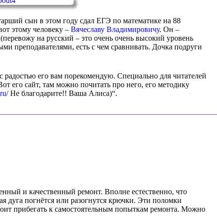
тарший сын в этом году сдал ЕГЭ по математике на 88
я вот этому человеку –
Вячеславу Владимировичу
. Он –
(перевожу на русский – это очень очень высокий уровень
ыми преподавателями, есть с чем сравнивать. Дочка подруги
с радостью его вам порекомендую. Специально для читателей
от его сайт, там можно почитать про него, его методику
ru/
Не благодарите!! Ваша Алиса)“.
нный и качественный ремонт. Вполне естественно, что
ая дуга погнётся или разогнутся крючки. Эти поломки
оит прибегать к самостоятельным попыткам ремонта. Можно