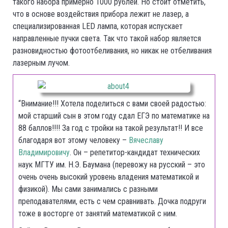
такого набора примерно 1000 рублей. Но стоит отметить,
что в основе воздействия прибора лежит не лазер, а
специализированная LED лампа, которая испускает
направленные пучки света. Так что такой набор является
разновидностью фотоотбеливания, но никак не отбеливания
лазерным лучом.
“Внимание!!! Хотела поделиться с вами своей радостью:
мой старший сын в этом году сдал ЕГЭ по математике на
88 баллов!!!! За год с тройки на такой результат!! И все
благодаря вот этому человеку –
Вячеславу
Владимировичу
. Он – репетитор-кандидат технических
наук МГТУ им. Н.Э. Баумана (перевожу на русский – это
очень очень высокий уровень владения математикой и
физикой). Мы сами занимались с разными
преподавателями, есть с чем сравнивать. Дочка подруги
тоже в восторге от занятий математикой с ним.