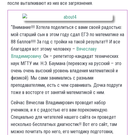
после выталкивают из них все загрязнения.
“Внимание!!! Хотела поделиться с вами своей радостью:
мой старший сын в этом году сдал ЕГЭ по математике на
88 баллов!!!! За год с тройки на такой результат!! И все
благодаря вот этому человеку –
Вячеславу
Владимировичу
. Он – репетитор-кандидат технических
наук МГТУ им. Н.Э. Баумана (перевожу на русский – это
очень очень высокий уровень владения математикой и
физикой). Мы сами занимались с разными
преподавателями, есть с чем сравнивать. Дочка подруги
тоже в восторге от занятий математикой с ним.
Сейчас Вячеслав Владимирович проводит набор
учеников, и я с радостью его вам порекомендую.
Специально для читателей нашего сайта он проведет
несколько бесплатных диагностик!! Вот его сайт, там
можно почитать про него, его методику подготовки,