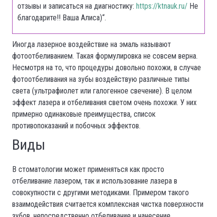
отзывы и записаться на диагностику:
https://ktnauk.ru/
Не
благодарите!! Ваша Алиса)“.
Иногда лазерное воздействие на эмаль называют
фотоотбеливанием. Такая формулировка не совсем верна.
Несмотря на то, что процедуры довольно похожи, в случае
фотоотбеливания на зубы воздействую различные типы
света (ультрафиолет или галогенное свечение). В целом
эффект лазера и отбеливания светом очень похожи. У них
примерно одинаковые преимущества, список
противопоказаний и побочных эффектов.
Виды
В стоматологии может применяться как просто
отбеливание лазером, так и использование лазера в
совокупности с другими методиками. Примером такого
взаимодействия считается комплексная чистка поверхности
зубов, непосредственно отбеливание и нанесение