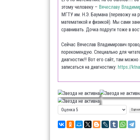
этому человеку –
Вячеславу Владими
МГТУ им. Н.Э. Баумана (перевожу на р
математикой и физикой). Мы сами зан
сравнивать. Дочка подруги тоже в вос
Сейчас Вячеслав Владимирович провод
порекомендую. Специально для читат
диагностик!! Вот его сайт, там можно
записаться на диагностику:
https://ktna
Рейтинг:
0
/
5
Пожалуйста,
оцените