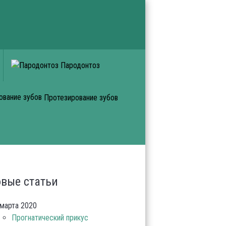
Пародонтоз
Протезирование зубов
вые статьи
марта 2020
Прогнатический прикус