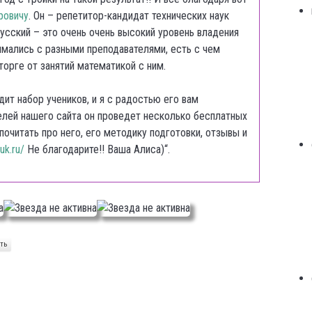
ровичу
. Он – репетитор-кандидат технических наук
усский – это очень очень высокий уровень владения
имались с разными преподавателями, есть с чем
торге от занятий математикой с ним.
ит набор учеников, и я с радостью его вам
елей нашего сайта он проведет несколько бесплатных
 почитать про него, его методику подготовки, отзывы и
uk.ru/
Не благодарите!! Ваша Алиса)“.