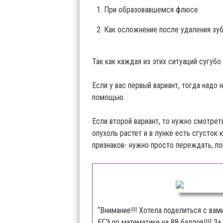
При образовавшемся флюсе.
Как осложнение после удаления зуб
Так как каждая из этих ситуаций сугубо
Если у вас первый вариант, тогда надо
помощью.
Если второй вариант, то нужно смотрет
опухоль растет и в лунке есть сгусток к
признаков- нужно просто переждать, по
“Внимание!!! Хотела поделиться с вам
ЕГЭ по математике на 88 баллов!!!! За