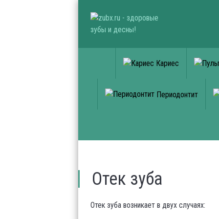
Кариес
Периодонтит
Отек зуба
Отек зуба возникает в двух случаях: