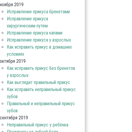
ноября 2019
Исправление прикуса брекетами
Исправление прикуса
хирургическим путем
Исправление прикуса капами
Исправление прикуса у взрослых
Как исправить прикус в домашних
условиях
октября 2019
Как исправить прикус без брекетов
у взрослых
Как выглядит правильный прикус
Как исправить неправильный прикус
зубов
Правильный и неправильный прикус
зубов
сентября 2019
Неправильный прикус у ребёнка
Препараты от зубной боли