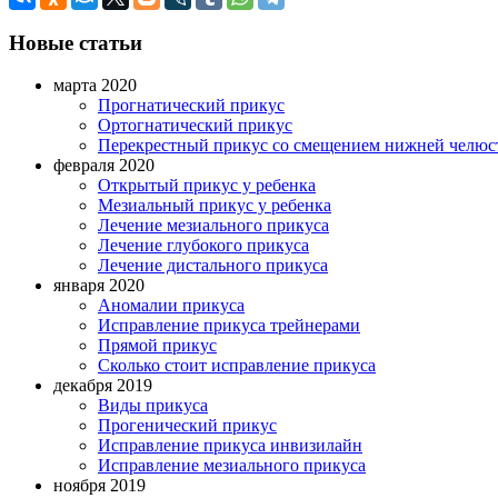
Новые статьи
марта 2020
Прогнатический прикус
Ортогнатический прикус
Перекрестный прикус со смещением нижней челюс
февраля 2020
Открытый прикус у ребенка
Мезиальный прикус у ребенка
Лечение мезиального прикуса
Лечение глубокого прикуса
Лечение дистального прикуса
января 2020
Аномалии прикуса
Исправление прикуса трейнерами
Прямой прикус
Сколько стоит исправление прикуса
декабря 2019
Виды прикуса
Прогенический прикус
Исправление прикуса инвизилайн
Исправление мезиального прикуса
ноября 2019