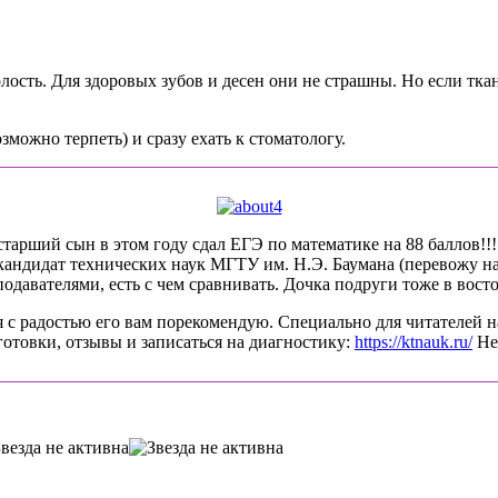
сть. Для здоровых зубов и десен они не страшны. Но если ткан
можно терпеть) и сразу ехать к стоматологу.
арший сын в этом году сдал ЕГЭ по математике на 88 баллов!!!! 
-кандидат технических наук МГТУ им. Н.Э. Баумана (перевожу на
давателями, есть с чем сравнивать. Дочка подруги тоже в восто
 с радостью его вам порекомендую. Специально для читателей н
готовки, отзывы и записаться на диагностику:
https://ktnauk.ru/
Не 