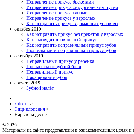
Исправление прикуса брекетами
Исправление прикуса хирургическим путем
Исправление прикуса капами
Исправление прикуса у взрослых
Как исправить прикус в домашних условиях
октября 2019
Как исправить прикус без брекетов у взрослых
Как выглядит правильный прикус
Как исправить неправильный прикус зубов
Правильный и неправильный прикус зубов
сентября 2019
Неправильный прикус у ребёнка
Препараты от зубной боли
Неправильный прикус
Наращивание зубов
августа 2019
Зубной налёт
zubx.ru
>
Энциклопедия
>
Нарыв на десне
© 2026
Материалы на сайте представлены в ознакомительных целях и 