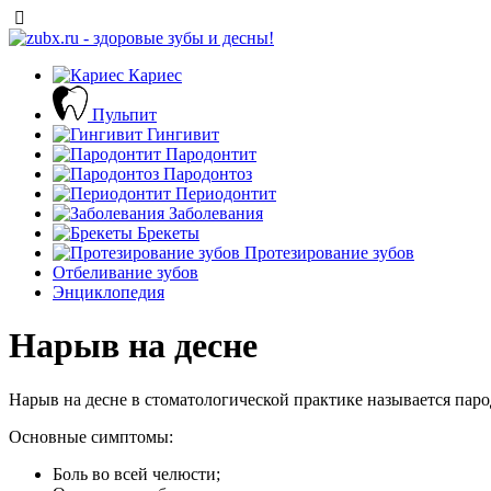
Кариес
Пульпит
Гингивит
Пародонтит
Пародонтоз
Периодонтит
Заболевания
Брекеты
Протезирование зубов
Отбеливание зубов
Энциклопедия
Нарыв на десне
Нарыв на десне в стоматологической практике называется пар
Основные симптомы:
Боль во всей челюсти;