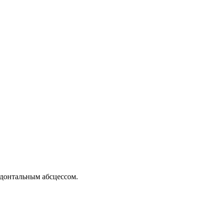
одонтальным абсцессом.